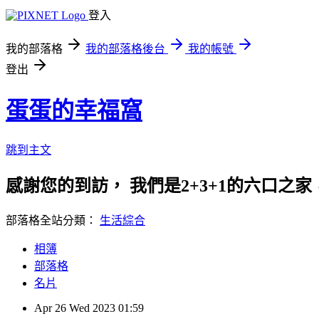
登入
我的部落格
我的部落格後台
我的帳號
登出
蛋蛋的幸福窩
跳到主文
感謝您的到訪， 我們是2+3+1的六口之家
部落格全站分類：
生活綜合
相簿
部落格
名片
Apr
26
Wed
2023
01:59