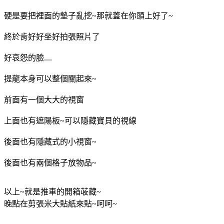
硬是要把裡面的墊子亂挖~那就蓋在你頭上好了~
終於肯好好坐好拍張照片了
好哀怨的臉....
提龍本身可以整個關起來~
前面有一個大大的視窗
上面也有遮陽板~可以隱藏寶貝的視線
後面也有隱藏式的小視窗~
後面也有兩個格子放物品~
以上~就是推車的開箱荍藏~
晚點在剪張米大貼紙來貼~呵呵~