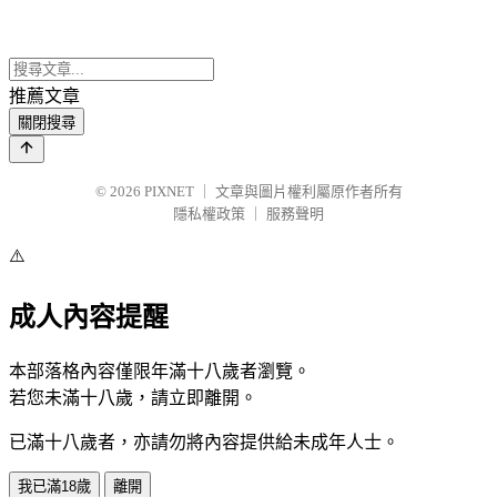
推薦文章
關閉搜尋
© 2026
PIXNET
｜
文章與圖片權利屬原作者所有
隱私權政策
｜
服務聲明
⚠️
成人內容提醒
本部落格內容僅限年滿十八歲者瀏覽。
若您未滿十八歲，請立即離開。
已滿十八歲者，亦請勿將內容提供給未成年人士。
我已滿18歲
離開