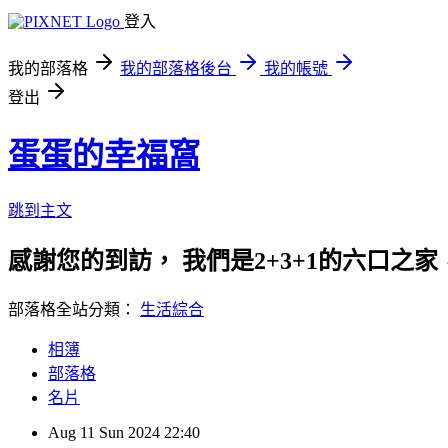
登入
我的部落格
我的部落格後台
我的帳號
登出
蛋蛋的幸福窩
跳到主文
感謝您的到訪， 我們是2+3+1的六口之家
部落格全站分類：
生活綜合
相簿
部落格
名片
Aug
11
Sun
2024
22:40