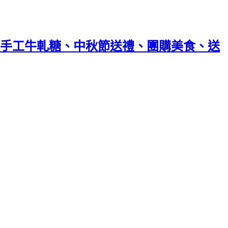
、手工牛軋糖、中秋節送禮、團購美食、送