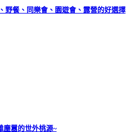
會、野餐、同樂會、園遊會、露營的好選擇
離塵囂的世外桃源~