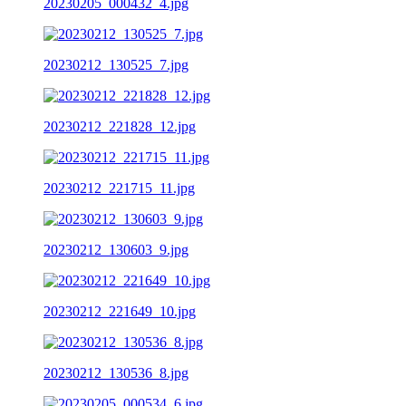
20230205_000432_4.jpg
20230212_130525_7.jpg
20230212_221828_12.jpg
20230212_221715_11.jpg
20230212_130603_9.jpg
20230212_221649_10.jpg
20230212_130536_8.jpg