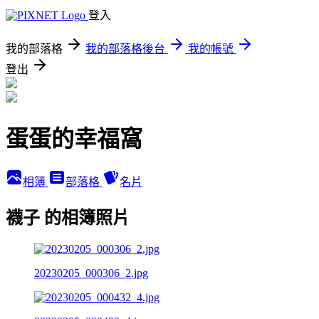
登入
我的部落格
我的部落格後台
我的帳號
登出
蛋蛋的幸福窩
相簿
部落格
名片
襪子 的相簿照片
20230205_000306_2.jpg