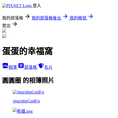
登入
我的部落格
我的部落格後台
我的帳號
登出
蛋蛋的幸福窩
相簿
部落格
名片
圓圓圈 的相簿照片
/tmp/phpGpdEjs