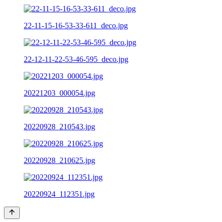
22-11-15-16-53-33-611_deco.jpg
22-12-11-22-53-46-595_deco.jpg
20221203_000054.jpg
20220928_210543.jpg
20220928_210625.jpg
20220924_112351.jpg