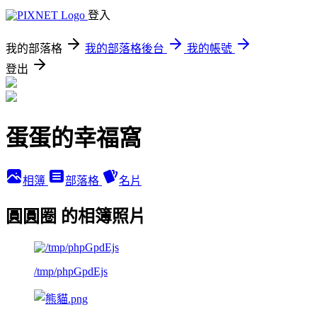
登入
我的部落格
我的部落格後台
我的帳號
登出
蛋蛋的幸福窩
相簿
部落格
名片
圓圓圈 的相簿照片
/tmp/phpGpdEjs