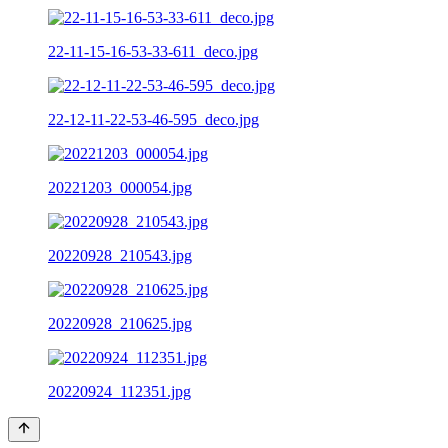
22-11-15-16-53-33-611_deco.jpg
22-12-11-22-53-46-595_deco.jpg
20221203_000054.jpg
20220928_210543.jpg
20220928_210625.jpg
20220924_112351.jpg