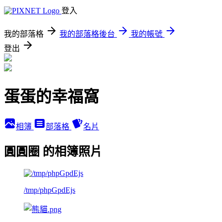
登入
我的部落格
我的部落格後台
我的帳號
登出
蛋蛋的幸福窩
相簿
部落格
名片
圓圓圈 的相簿照片
/tmp/phpGpdEjs