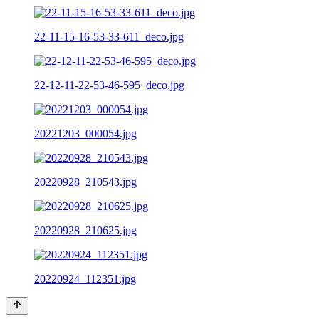
22-11-15-16-53-33-611_deco.jpg
22-12-11-22-53-46-595_deco.jpg
20221203_000054.jpg
20220928_210543.jpg
20220928_210625.jpg
20220924_112351.jpg