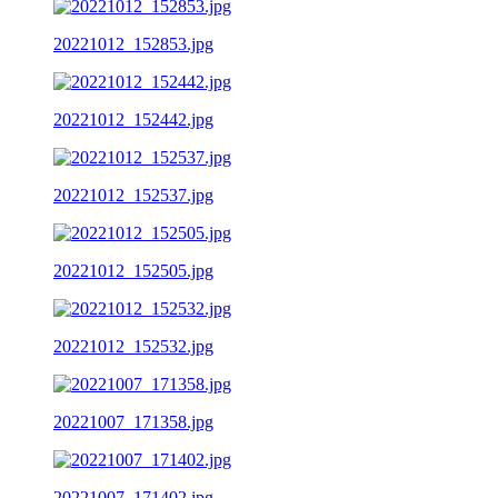
20221012_152853.jpg
20221012_152442.jpg
20221012_152537.jpg
20221012_152505.jpg
20221012_152532.jpg
20221007_171358.jpg
20221007_171402.jpg