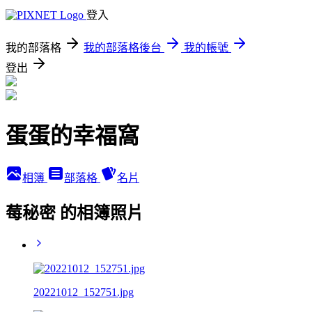
登入
我的部落格
我的部落格後台
我的帳號
登出
蛋蛋的幸福窩
相簿
部落格
名片
莓秘密 的相簿照片
20221012_152751.jpg