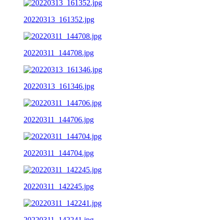
20220313_161352.jpg
20220311_144708.jpg
20220313_161346.jpg
20220311_144706.jpg
20220311_144704.jpg
20220311_142245.jpg
20220311_142241.jpg