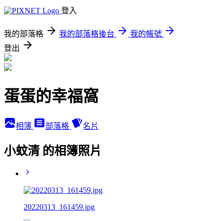
登入
我的部落格
我的部落格後台
我的帳號
登出
蛋蛋的幸福窩
相簿
部落格
名片
小蚊清 的相簿照片
20220313_161459.jpg