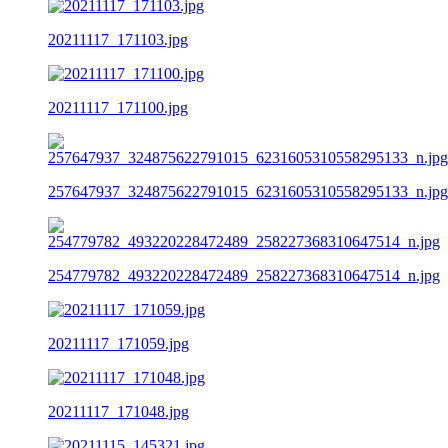
20211117_171103.jpg
20211117_171100.jpg
257647937_324875622791015_6231605310558295133_n.jpg
254779782_493220228472489_258227368310647514_n.jpg
20211117_171059.jpg
20211117_171048.jpg