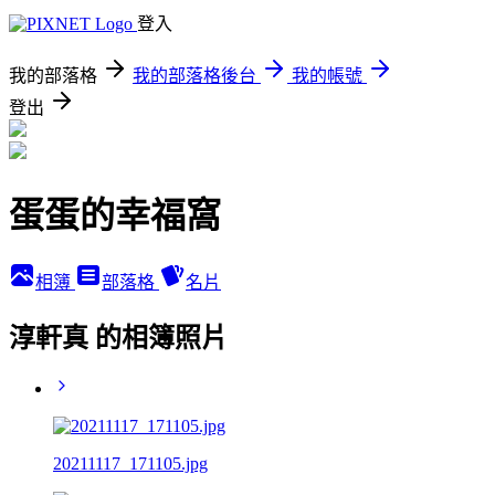
登入
我的部落格
我的部落格後台
我的帳號
登出
蛋蛋的幸福窩
相簿
部落格
名片
淳軒真 的相簿照片
20211117_171105.jpg