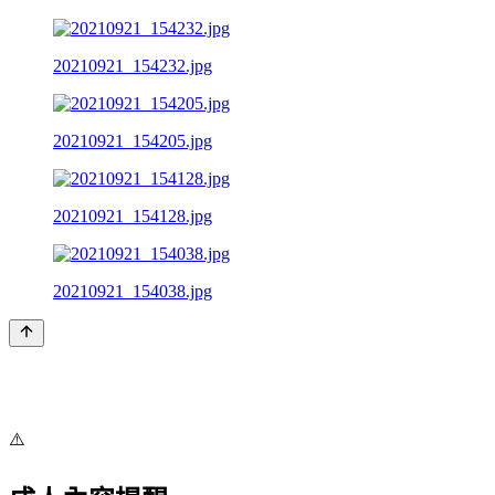
20210921_154232.jpg
20210921_154205.jpg
20210921_154128.jpg
20210921_154038.jpg
⚠️