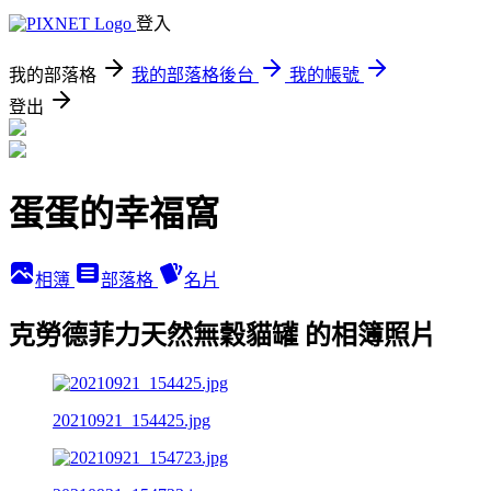
登入
我的部落格
我的部落格後台
我的帳號
登出
蛋蛋的幸福窩
相簿
部落格
名片
克勞德菲力天然無穀貓罐 的相簿照片
20210921_154425.jpg