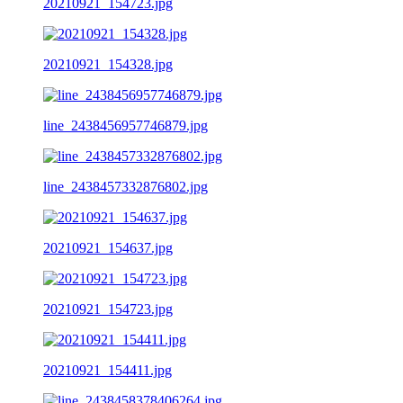
20210921_154723.jpg
20210921_154328.jpg
line_2438456957746879.jpg
line_2438457332876802.jpg
20210921_154637.jpg
20210921_154723.jpg
20210921_154411.jpg