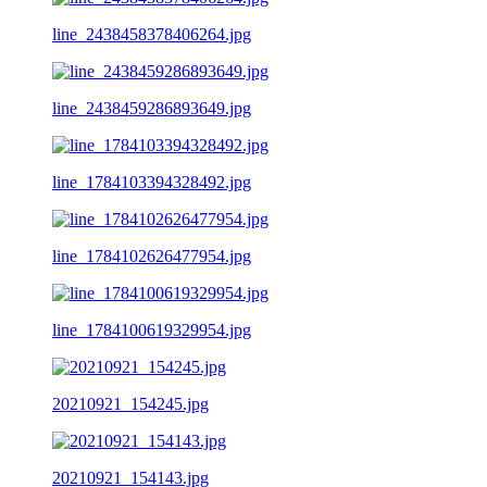
line_2438458378406264.jpg
line_2438459286893649.jpg
line_1784103394328492.jpg
line_1784102626477954.jpg
line_1784100619329954.jpg
20210921_154245.jpg
20210921_154143.jpg