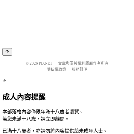
© 2026
PIXNET
｜
文章與圖片權利屬原作者所有
隱私權政策
｜
服務聲明
⚠️
成人內容提醒
本部落格內容僅限年滿十八歲者瀏覽。
若您未滿十八歲，請立即離開。
已滿十八歲者，亦請勿將內容提供給未成年人士。