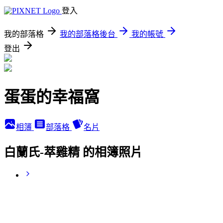
登入
我的部落格
我的部落格後台
我的帳號
登出
蛋蛋的幸福窩
相簿
部落格
名片
白蘭氏-萃雞精 的相簿照片