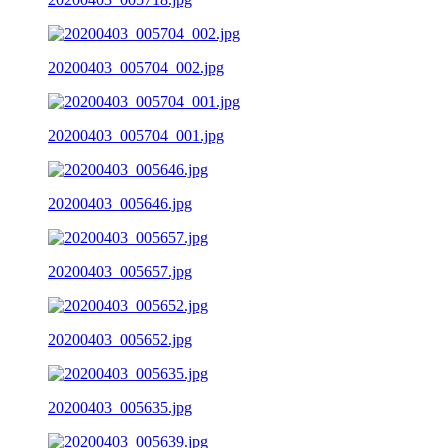
20200403_005704_002.jpg
20200403_005704_001.jpg
20200403_005646.jpg
20200403_005657.jpg
20200403_005652.jpg
20200403_005635.jpg