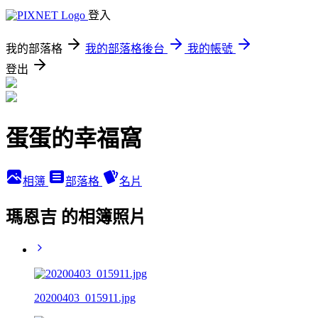
登入
我的部落格
我的部落格後台
我的帳號
登出
蛋蛋的幸福窩
相簿
部落格
名片
瑪恩吉 的相簿照片
20200403_015911.jpg