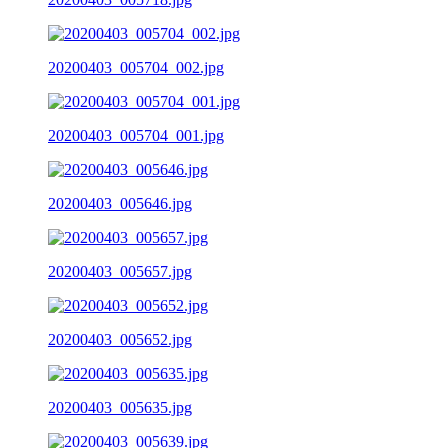
20200403_005704_002.jpg
20200403_005704_001.jpg
20200403_005646.jpg
20200403_005657.jpg
20200403_005652.jpg
20200403_005635.jpg