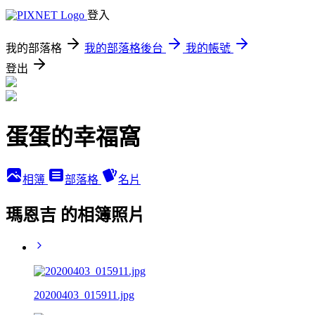
登入
我的部落格
我的部落格後台
我的帳號
登出
蛋蛋的幸福窩
相簿
部落格
名片
瑪恩吉 的相簿照片
20200403_015911.jpg