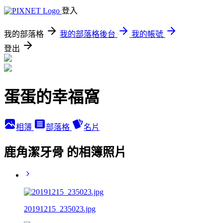
登入
我的部落格
我的部落格後台
我的帳號
登出
蛋蛋的幸福窩
相簿
部落格
名片
鹿角潔牙骨 的相簿照片
20191215_235023.jpg