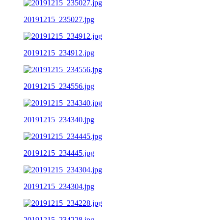
20191215_235027.jpg
20191215_234912.jpg
20191215_234556.jpg
20191215_234340.jpg
20191215_234445.jpg
20191215_234304.jpg
20191215_234228.jpg