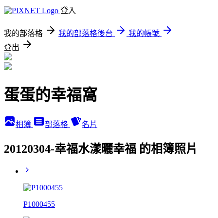
登入
我的部落格
我的部落格後台
我的帳號
登出
蛋蛋的幸福窩
相簿
部落格
名片
20120304-幸福水漾曬幸福 的相簿照片
P1000455