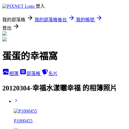
登入
我的部落格
我的部落格後台
我的帳號
登出
蛋蛋的幸福窩
相簿
部落格
名片
20120304-幸福水漾曬幸福 的相簿照片
P1000455