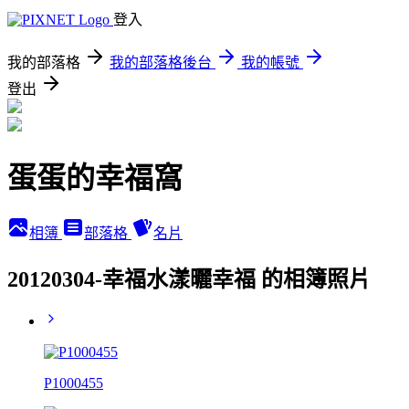
登入
我的部落格
我的部落格後台
我的帳號
登出
蛋蛋的幸福窩
相簿
部落格
名片
20120304-幸福水漾曬幸福 的相簿照片
P1000455