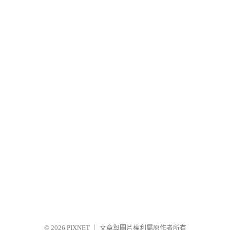
© 2026
PIXNET
｜
文章與圖片權利屬原作者所有