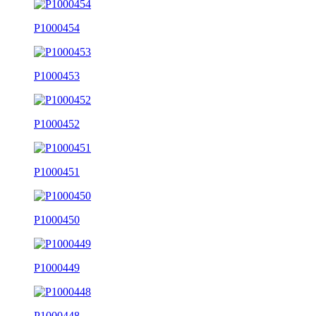
P1000454
P1000453
P1000452
P1000451
P1000450
P1000449
P1000448