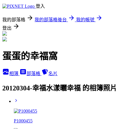
登入
我的部落格
我的部落格後台
我的帳號
登出
蛋蛋的幸福窩
相簿
部落格
名片
20120304-幸福水漾曬幸福 的相簿照片
P1000455