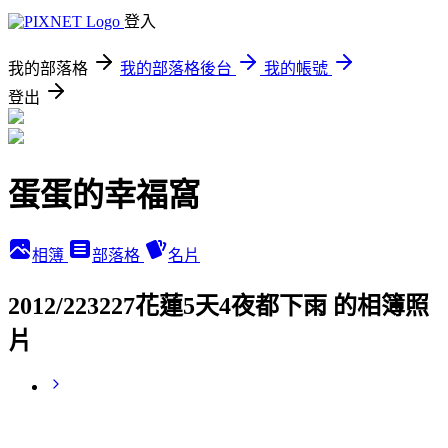
登入
我的部落格
我的部落格後台
我的帳號
登出
蛋蛋的幸福窩
相簿
部落格
名片
2012/223227花蓮5天4夜都下雨 的相簿照
片