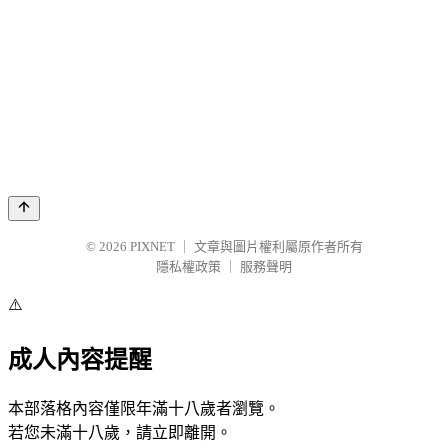
© 2026
PIXNET
｜
文章與圖片權利屬原作者所有
隱私權政策
｜
服務聲明
⚠️
成人內容提醒
本部落格內容僅限年滿十八歲者瀏覽。
若您未滿十八歲，請立即離開。