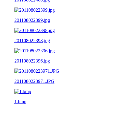
201108022399.jpg
201108022398.jpg
201108022396.jpg
2011080223971.JPG
1.bmp