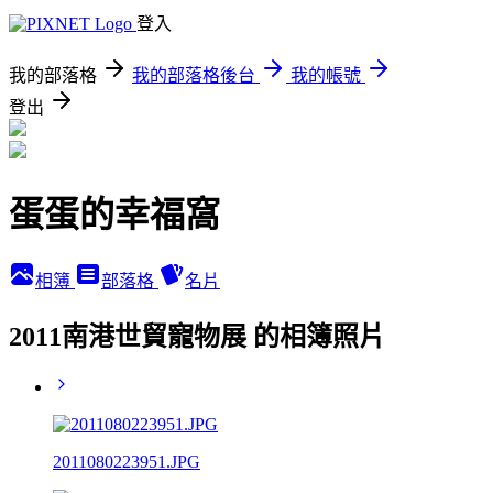
登入
我的部落格
我的部落格後台
我的帳號
登出
蛋蛋的幸福窩
相簿
部落格
名片
2011南港世貿寵物展 的相簿照片
2011080223951.JPG