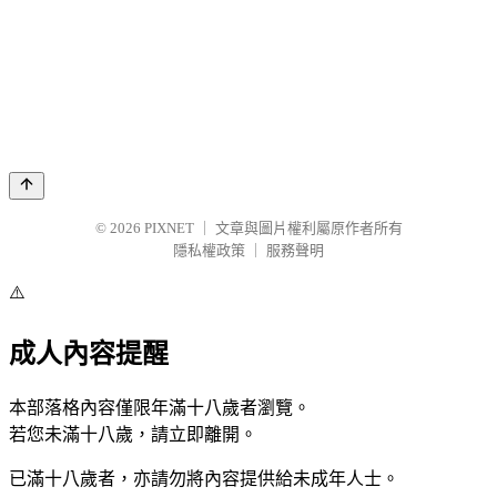
© 2026
PIXNET
｜
文章與圖片權利屬原作者所有
隱私權政策
｜
服務聲明
⚠️
成人內容提醒
本部落格內容僅限年滿十八歲者瀏覽。
若您未滿十八歲，請立即離開。
已滿十八歲者，亦請勿將內容提供給未成年人士。