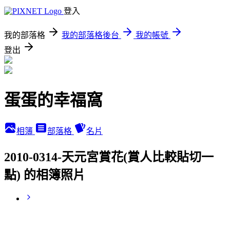
登入
我的部落格
我的部落格後台
我的帳號
登出
蛋蛋的幸福窩
相簿
部落格
名片
2010-0314-天元宮賞花(賞人比較貼切一
點) 的相簿照片