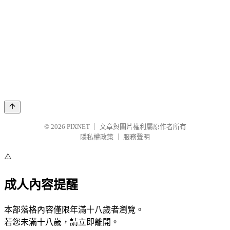
© 2026
PIXNET
｜
文章與圖片權利屬原作者所有
隱私權政策
｜
服務聲明
⚠️
成人內容提醒
本部落格內容僅限年滿十八歲者瀏覽。
若您未滿十八歲，請立即離開。