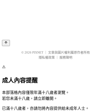
© 2026
PIXNET
｜
文章與圖片權利屬原作者所有
隱私權政策
｜
服務聲明
⚠️
成人內容提醒
本部落格內容僅限年滿十八歲者瀏覽。
若您未滿十八歲，請立即離開。
已滿十八歲者，亦請勿將內容提供給未成年人士。