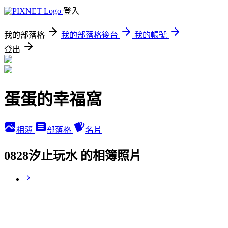
登入
我的部落格
我的部落格後台
我的帳號
登出
蛋蛋的幸福窩
相簿
部落格
名片
0828汐止玩水 的相簿照片