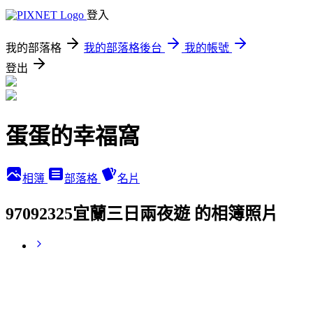
登入
我的部落格
我的部落格後台
我的帳號
登出
蛋蛋的幸福窩
相簿
部落格
名片
97092325宜蘭三日兩夜遊 的相簿照片