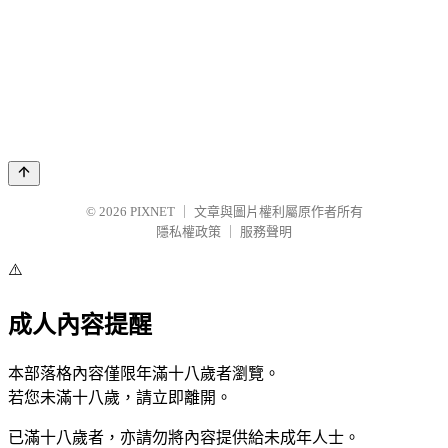
© 2026
PIXNET
｜
文章與圖片權利屬原作者所有
隱私權政策
｜
服務聲明
⚠️
成人內容提醒
本部落格內容僅限年滿十八歲者瀏覽。
若您未滿十八歲，請立即離開。
已滿十八歲者，亦請勿將內容提供給未成年人士。