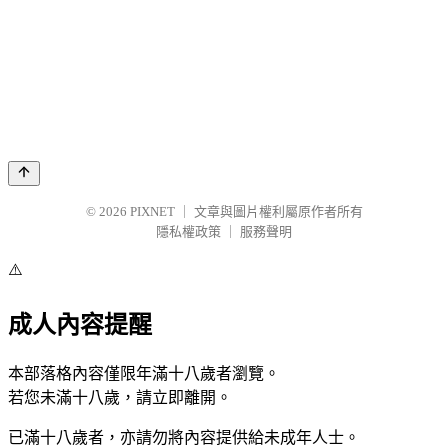
© 2026
PIXNET
｜
文章與圖片權利屬原作者所有
隱私權政策
｜
服務聲明
⚠️
成人內容提醒
本部落格內容僅限年滿十八歲者瀏覽。
若您未滿十八歲，請立即離開。
已滿十八歲者，亦請勿將內容提供給未成年人士。